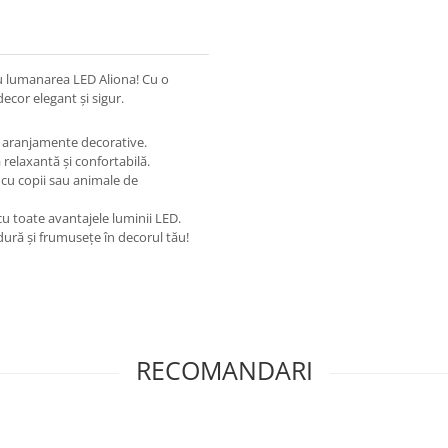
cu lumanarea LED Aliona! Cu o
ecor elegant și sigur.
u aranjamente decorative.
relaxantă și confortabilă.
i cu copii sau animale de
cu toate avantajele luminii LED.
ură și frumusețe în decorul tău!
RECOMANDARI