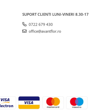
SUPORT CLIENTI
LUNI-VINERI 8.30-17
0722 679 430
office@avantflor.ro