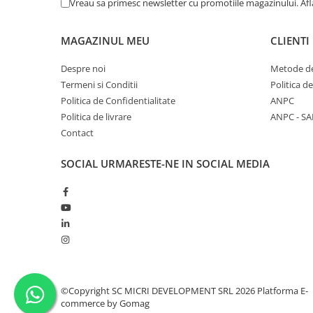
Vreau sa primesc newsletter cu promotiile magazinului. Af
MAGAZINUL MEU
CLIENTI
Despre noi
Metode de
Termeni si Conditii
Politica d
Politica de Confidentialitate
ANPC
Politica de livrare
ANPC - SA
Contact
SOCIAL
URMARESTE-NE IN SOCIAL MEDIA
©Copyright SC MICRI DEVELOPMENT SRL 2026
Platforma E-
commerce by Gomag