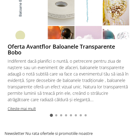
Oferta Avantflor Baloanele Transparente
Bobo
Indiferent dacă planifici o nuntă, o petrecere pentru ziua de
naștere sau un eveniment de afaceri, baloanele transparente
adaugă o notă subtilă care va face ca evenimentul tău să iasă în
evidență. Spre deosebire de baloanele tradiționale , baloanele
transparente oferă un efect vizual unic. Natura lor transparentă
permite luminii să treacă prin ele, creând o strălucire
atrăgătoare care radiază căldură și eleganță....
Citeste mai mult
Newsletter
Nu rata ofertele si promotiile noastre