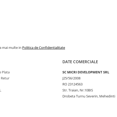
la mai multe in
Politica de Confidentialitate
DATE COMERCIALE
 Plata
SC MICRI DEVELOPMENT SRL
e Retur
J25/56/2008
RO 23124563
L
Str. Traian, Nr.10BIS
Drobeta Turnu Severin, Mehedinti