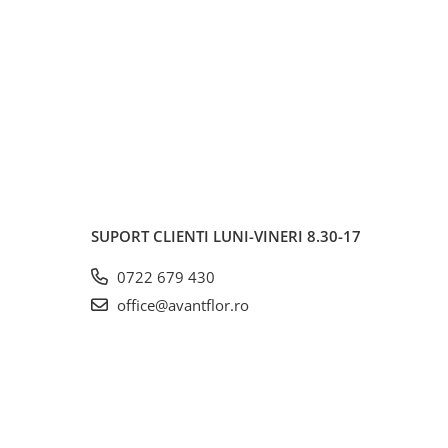
SUPORT CLIENTI
LUNI-VINERI 8.30-17
0722 679 430
office@avantflor.ro