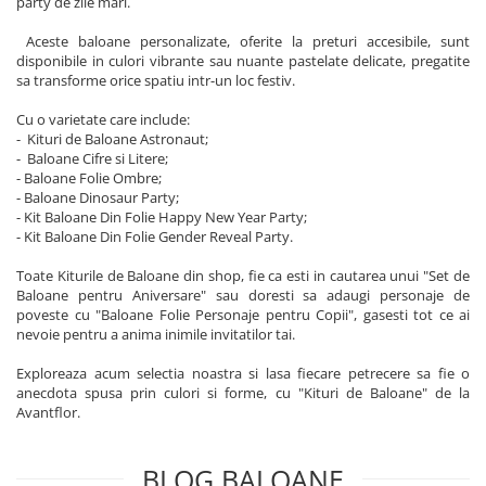
party de zile mari.
Aceste baloane personalizate, oferite la preturi accesibile, sunt
disponibile in culori vibrante sau nuante pastelate delicate, pregatite
sa transforme orice spatiu intr-un loc festiv.
Cu o varietate care include:
- Kituri de Baloane Astronaut;
- Baloane Cifre si Litere;
- Baloane Folie Ombre;
- Baloane Dinosaur Party;
- Kit Baloane Din Folie Happy New Year Party;
- Kit Baloane Din Folie Gender Reveal Party.
Toate Kiturile de Baloane din shop, fie ca esti in cautarea unui "Set de
Baloane pentru Aniversare" sau doresti sa adaugi personaje de
poveste cu "Baloane Folie Personaje pentru Copii", gasesti tot ce ai
nevoie pentru a anima inimile invitatilor tai.
Exploreaza acum selectia noastra si lasa fiecare petrecere sa fie o
anecdota spusa prin culori si forme, cu "Kituri de Baloane" de la
Avantflor.
BLOG BALOANE