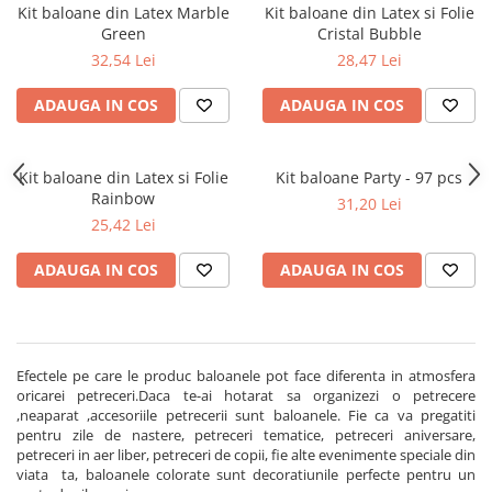
Kit baloane din Latex Marble
Kit baloane din Latex si Folie
Green
Cristal Bubble
32,54 Lei
28,47 Lei
ADAUGA IN COS
ADAUGA IN COS
Kit baloane din Latex si Folie
Kit baloane Party - 97 pcs
Rainbow
31,20 Lei
25,42 Lei
ADAUGA IN COS
ADAUGA IN COS
Efectele pe care le produc baloanele pot face diferenta in atmosfera
oricarei petreceri.Daca te-ai hotarat sa organizezi o petrecere
,neaparat ,accesoriile petrecerii sunt baloanele. Fie ca va pregatiti
pentru zile de nastere, petreceri tematice, petreceri aniversare,
petreceri in aer liber, petreceri de copii, fie alte evenimente speciale din
viata ta, baloanele colorate sunt decoratiunile perfecte pentru un