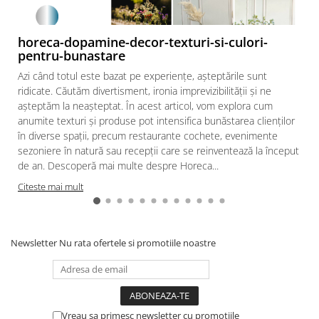
horeca-dopamine-decor-texturi-si-culori-
pentru-bunastare
Azi când totul este bazat pe experiențe, așteptările sunt
ridicate. Căutăm divertisment, ironia imprevizibilității și ne
așteptăm la neașteptat. În acest articol, vom explora cum
anumite texturi și produse pot intensifica bunăstarea clienților
în diverse spații, precum restaurante cochete, evenimente
sezoniere în natură sau recepții care se reinventează la început
de an. Descoperă mai multe despre Horeca...
Citeste mai mult
Newsletter
Nu rata ofertele si promotiile noastre
Vreau sa primesc newsletter cu promotiile