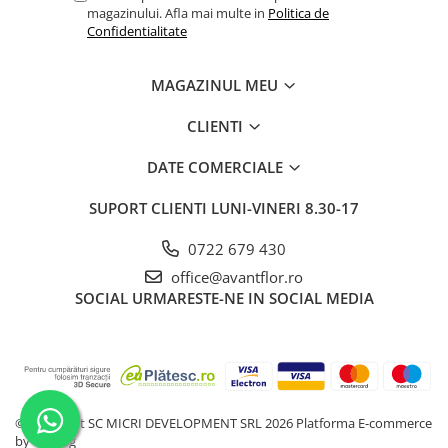
magazinului. Afla mai multe in
Politica de
Confidentialitate
MAGAZINUL MEU
CLIENTI
DATE COMERCIALE
SUPORT CLIENTI
LUNI-VINERI 8.30-17
0722 679 430
office@avantflor.ro
SOCIAL
URMARESTE-NE IN SOCIAL MEDIA
©Copyright SC MICRI DEVELOPMENT SRL 2026
Platforma E-commerce
by Gomag