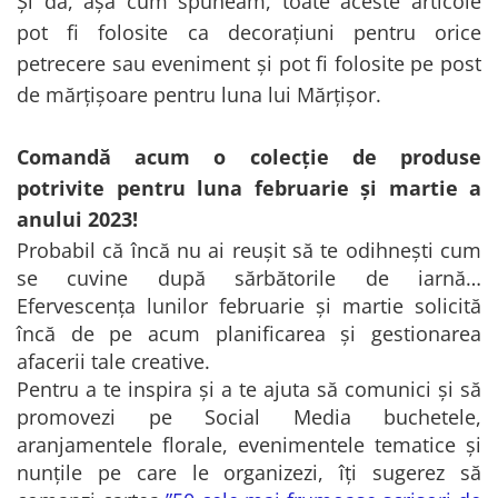
Și da, așa cum spuneam, toate aceste articole
pot fi folosite ca decorațiuni pentru orice
petrecere sau eveniment și pot fi folosite pe post
de mărțișoare pentru luna lui Mărțișor.
Comandă acum o colecție de produse
potrivite pentru luna februarie și martie a
anului 2023!
Probabil că încă nu ai reușit să te odihnești cum
se cuvine după sărbătorile de iarnă…
Efervescența lunilor februarie și martie solicită
încă de pe acum planificarea și gestionarea
afacerii tale creative.
Pentru a te inspira și a te ajuta să comunici și să
promovezi pe Social Media buchetele,
aranjamentele florale, evenimentele tematice și
nunțile pe care le organizezi, îți sugerez să