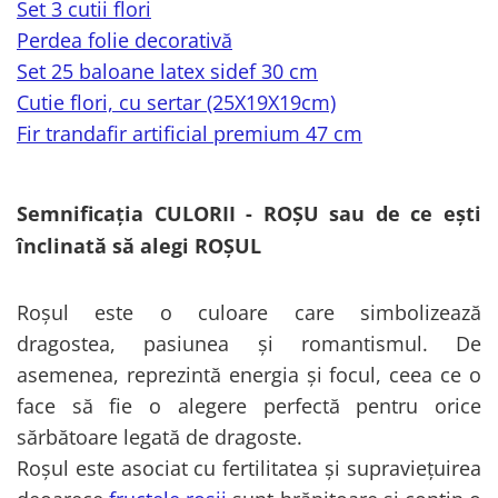
Set 3 cutii flori
Perdea folie decorativă
Set 25 baloane latex sidef 30 cm
Cutie flori, cu sertar (25X19X19cm)
Fir trandafir artificial premium 47 cm
Semnificația CULORII - ROȘU sau de ce ești
înclinată să alegi ROȘUL
Roșul este o culoare care simbolizează
dragostea, pasiunea și romantismul. De
asemenea, reprezintă energia și focul, ceea ce o
face să fie o alegere perfectă pentru orice
sărbătoare legată de dragoste.
Roșul este asociat cu fertilitatea și supraviețuirea