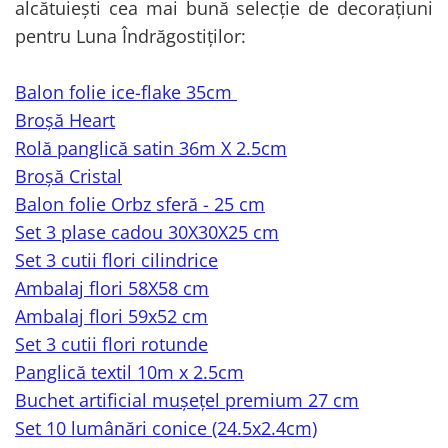
alcătuiești cea mai bună selecție de decorațiuni
pentru Luna Îndrăgostiților:
Balon folie ice-flake 35cm
Broșă Heart
Rolă panglică satin 36m X 2.5cm
Broșă Cristal
Balon folie Orbz sferă - 25 cm
Set 3 plase cadou 30X30X25 cm
Set 3 cutii flori cilindrice
Ambalaj flori 58X58 cm
Ambalaj flori 59x52 cm
Set 3 cutii flori rotunde
Panglică textil 10m x 2.5cm
Buchet artificial mușețel premium 27 cm
Set 10 lumânări conice (24.5x2.4cm)