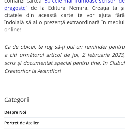
comanzi cartea
”50 cele mai frumoase scrisori de
dragoste
” de la Editura Nemira. Creația ta și
citatele din această carte te vor ajuta fără
îndoială să ai o prezență extraordinară în mediul
online!
Ca de obicei, te rog să-ți pui un reminder pentru
a citi următorul articol de joi, 2 februarie 2023,
scris și documentat special pentru tine, în Clubul
Creatorilor la Avantflor!
Categorii
Despre Noi
Portret de Atelier