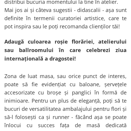
distribui bucuria momentului la tine în atelier.
Mai jos ai și câteva sugestii - didascalii - așa sunt
definite în termenii curatoriei artistice, care te
pot inspira sau le poți recomanda clienților tăi!
Adaugă culoarea roșie florăriei, atelierului
sau ballroomului în care celebrezi ziua
internațională a dragostei!
Zona de luat masa, sau orice punct de interes,
poate să fie evidențiat cu baloane, șervețele
accesorizate cu broșe și panglici în formă de
inimioare. Pentru un plus de eleganță, poți să te
bucuri de versatilitatea ambalajului pentru flori și
să-l folosești ca și runner - făcând așa se poate
înlocui cu succes fața de masă dedicată