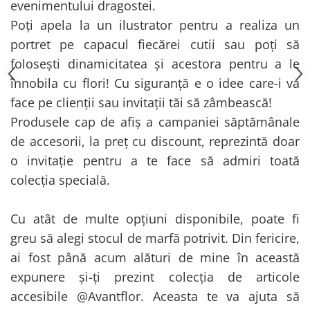
evenimentului dragostei.
Poți apela la un ilustrator pentru a realiza un
portret pe capacul fiecărei cutii sau poți să
folosești dinamicitatea și acestora pentru a le
înnobila cu flori! Cu siguranță e o idee care-i va
face pe clienții sau invitații tăi să zâmbească!
Produsele cap de afiș a campaniei săptămânale
de accesorii, la preț cu discount, reprezintă doar
o invitație pentru a te face să admiri toată
colecția specială.
Cu atât de multe opțiuni disponibile, poate fi
greu să alegi stocul de marfă potrivit. Din fericire,
ai fost până acum alături de mine în această
expunere și-ți prezint colecția de articole
accesibile @Avantflor. Aceasta te va ajuta să