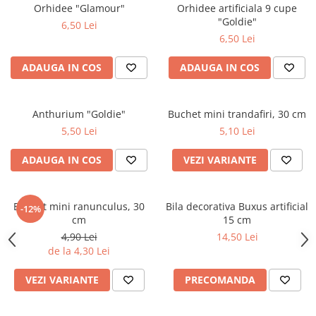
Orhidee "Glamour"
Orhidee artificiala 9 cupe
"Goldie"
6,50 Lei
6,50 Lei
ADAUGA IN COS
ADAUGA IN COS
Anthurium "Goldie"
Buchet mini trandafiri, 30 cm
5,50 Lei
5,10 Lei
ADAUGA IN COS
VEZI VARIANTE
Buchet mini ranunculus, 30
Bila decorativa Buxus artificial
-12%
cm
15 cm
4,90 Lei
14,50 Lei
de la 4,30 Lei
VEZI VARIANTE
PRECOMANDA