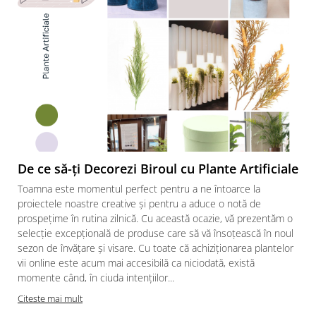
De ce să-ți Decorezi Biroul cu Plante Artificiale
Toamna este momentul perfect pentru a ne întoarce la
proiectele noastre creative și pentru a aduce o notă de
prospețime în rutina zilnică. Cu această ocazie, vă prezentăm o
selecție excepțională de produse care să vă însoțească în noul
sezon de învățare și visare. Cu toate că achiziționarea plantelor
vii online este acum mai accesibilă ca niciodată, există
momente când, în ciuda intențiilor...
Citeste mai mult