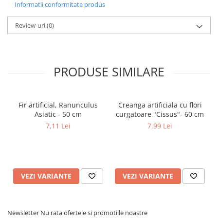
Informatii conformitate produs
Review-uri
(0)
PRODUSE SIMILARE
Fir artificial, Ranunculus
Creanga artificiala cu flori
Asiatic - 50 cm
curgatoare "Cissus"- 60 cm
7,11 Lei
7,99 Lei
VEZI VARIANTE
VEZI VARIANTE
Newsletter
Nu rata ofertele si promotiile noastre