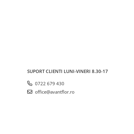
SUPORT CLIENTI
LUNI-VINERI 8.30-17
0722 679 430
office@avantflor.ro