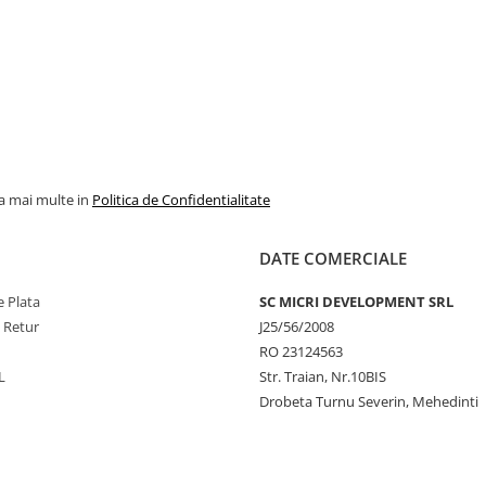
la mai multe in
Politica de Confidentialitate
DATE COMERCIALE
 Plata
SC MICRI DEVELOPMENT SRL
e Retur
J25/56/2008
RO 23124563
L
Str. Traian, Nr.10BIS
Drobeta Turnu Severin, Mehedinti