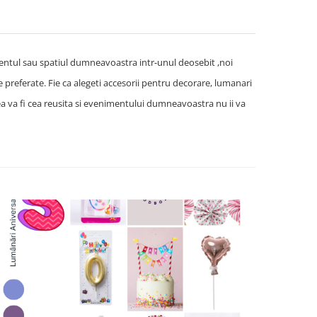
entul sau spatiul dumneavoastra intr-unul deosebit ,noi
 preferate. Fie ca alegeti accesorii pentru decorare, lumanari
ea va fi cea reusita si evenimentului dumneavoastra nu ii va