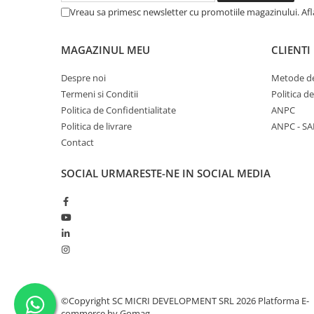
Vreau sa primesc newsletter cu promotiile magazinului. Af
MAGAZINUL MEU
CLIENTI
Despre noi
Metode de
Termeni si Conditii
Politica d
Politica de Confidentialitate
ANPC
Politica de livrare
ANPC - SA
Contact
SOCIAL
URMARESTE-NE IN SOCIAL MEDIA
©Copyright SC MICRI DEVELOPMENT SRL 2026
Platforma E-
commerce by Gomag