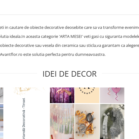
ti in cautare de obiecte decorative deosebite care sa va transforme evenim
utia ideala.In aceasta categorie 'ARTA MESEI' veti gasi cu siguranta modelele
, obiecte decorative sau vesela din ceramica sau sticla,va garantam ca aleger
c.Avantflor.ro este solutia perfecta pentru dumneavoastra.
IDEI DE DECOR