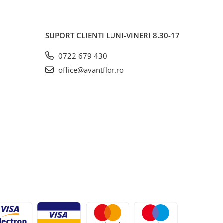
SUPORT CLIENTI
LUNI-VINERI 8.30-17
0722 679 430
office@avantflor.ro