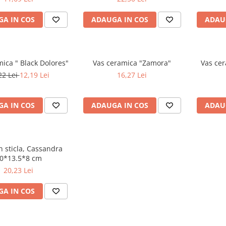
A IN COS
ADAUGA IN COS
ADAU
ica " Black Dolores"
Vas ceramica "Zamora"
Vas cer
22 Lei
12,19 Lei
16,27 Lei
A IN COS
ADAUGA IN COS
ADAU
n sticla, Cassandra
0*13.5*8 cm
20,23 Lei
A IN COS