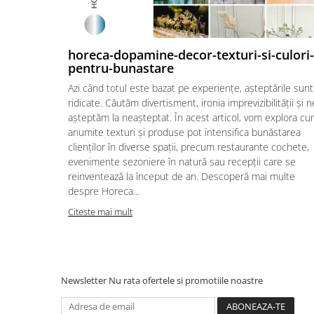
horeca-dopamine-decor-texturi-si-culori-
pentru-bunastare
Azi când totul este bazat pe experiențe, așteptările sunt
ridicate. Căutăm divertisment, ironia imprevizibilității și n
așteptăm la neașteptat. În acest articol, vom explora c
anumite texturi și produse pot intensifica bunăstarea
clienților în diverse spații, precum restaurante cochete,
evenimente sezoniere în natură sau recepții care se
reinventează la început de an. Descoperă mai multe
despre Horeca...
Citeste mai mult
Newsletter
Nu rata ofertele si promotiile noastre