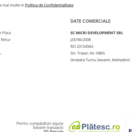
la mai multe in
Politica de Confidentialitate
DATE COMERCIALE
 Plata
SC MICRI DEVELOPMENT SRL
e Retur
J25/56/2008
RO 23124563
L
Str. Traian, Nr.10BIS
Drobeta Turnu Severin, Mehedinti