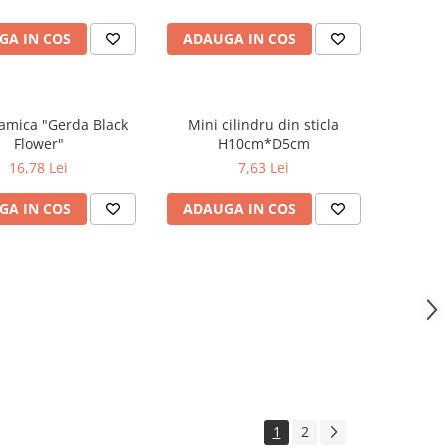
GA IN COS
ADAUGA IN COS
amica "Gerda Black
Mini cilindru din sticla
Flower"
H10cm*D5cm
16,78 Lei
7,63 Lei
GA IN COS
ADAUGA IN COS
1
2