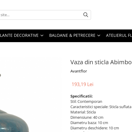
PLANTE DECORATIVE
BALOANE & PETRECERE
ATELIERUL F
Vaza din sticla Abimbo
Avantflor
193,19 Lei
Specificatii:
Stil: Contemporan
Caracteristici speciale: Sticla sufla
Material: Sticla
Dimensiune: 40 cm
Diametru baza: 10 cm
Diametru deschidere: 10 cm