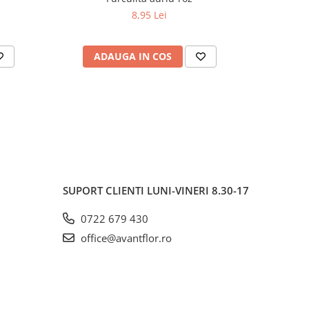
8,95 Lei
ADAUGA IN COS
AD
SUPORT CLIENTI
LUNI-VINERI 8.30-17
0722 679 430
office@avantflor.ro