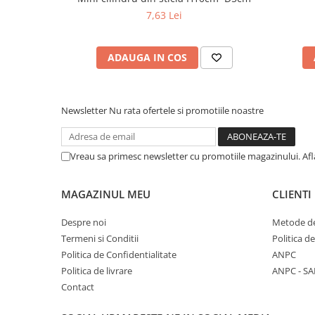
7,63 Lei
ADAUGA IN COS
Newsletter
Nu rata ofertele si promotiile noastre
Vreau sa primesc newsletter cu promotiile magazinului. Af
MAGAZINUL MEU
CLIENTI
Despre noi
Metode de
Termeni si Conditii
Politica d
Politica de Confidentialitate
ANPC
Politica de livrare
ANPC - SA
Contact