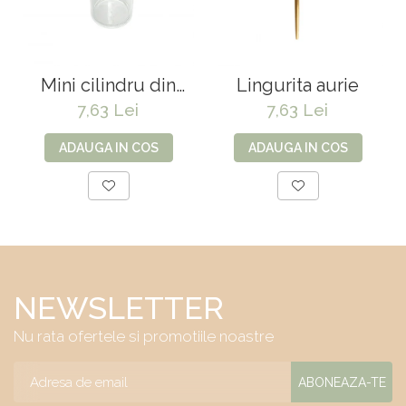
Mini cilindru din
Lingurita aurie
sticla H10cm*D5cm
7,63 Lei
7,63 Lei
ADAUGA IN COS
ADAUGA IN COS
NEWSLETTER
Nu rata ofertele si promotiile noastre