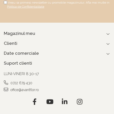
Vreau sa primesc newsletter cu promotiile magazinului. Afla mai multe in
Politica de Confidentialitate
Magazinul meu
Clienti
Date comerciale
Suport clienti
LUNI-VINERI 8.30-17
0722 679 430
office@avantflor.ro