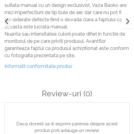
suflata manual cu un design exclusivist. Vaza Baoko are
mici imperfectiuni de tip bule de aer, dar care nu pot fi
considerate defecte fiind o dovada clara a faptului ca
aceasta este lucrata manual.
Nuanta sau intensitatea culorii poate diferi in functie de
monitorul de pe care priviti produsul. Avantflor
garanteaza faptul ca produsul achizitionat este conform
cu fotografia prezentata pe site.
Informatii conformitate produs
Review-uri
(0)
Daca doresti sa iti exprimi parerea despre acest
produs poti adauga un review.