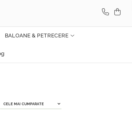
BALOANE & PETRECERE
og