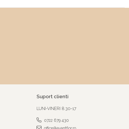
Suport clienti
LUNI-VINERI 8.30-17
0722 679 430
office@avantflor.ro