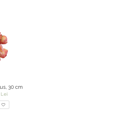
us, 30 cm
 Lei