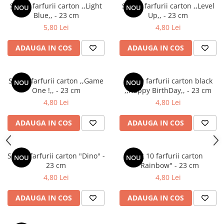
Set 10 farfurii carton ,,Light
Set 10 farfurii carton ,,Level
NOU
NOU
Blue,, - 23 cm
Up,, - 23 cm
5,80 Lei
4,80 Lei
ADAUGA IN COS
ADAUGA IN COS
Set 10 farfurii carton ,,Game
Set 10 farfurii carton black
NOU
NOU
One !,, - 23 cm
,,Happy BirthDay,, - 23 cm
4,80 Lei
4,80 Lei
ADAUGA IN COS
ADAUGA IN COS
Set 10 farfurii carton "Dino" -
Set 10 farfurii carton
NOU
NOU
23 cm
"Rainbow" - 23 cm
4,80 Lei
4,80 Lei
ADAUGA IN COS
ADAUGA IN COS