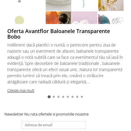
Oferta Avantflor Baloanele Transparente
Bobo
Indiferent dacă planifici o nuntă, o petrecere pentru ziua de
naștere sau un eveniment de afaceri, baloanele transparente
adaugă o notă subtilă care va face ca evenimentul tău să iasă în
evidență. Spre deosebire de baloanele tradiționale , baloanele
transparente oferă un efect vizual unic. Natura lor transparentă
permite luminii să treacă prin ele, creând o strălucire
atrăgătoare care radiază căldură și eleganță....
Citeste mai mult
Newsletter
Nu rata ofertele si promotiile noastre