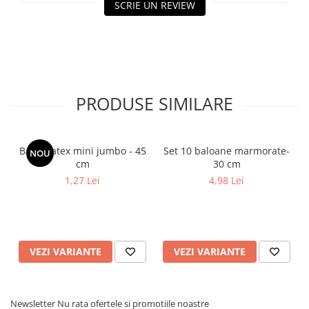
SCRIE UN REVIEW
PRODUSE SIMILARE
Balon latex mini jumbo - 45
Set 10 baloane marmorate-
NOU
cm
30 cm
1,27 Lei
4,98 Lei
VEZI VARIANTE
VEZI VARIANTE
Newsletter
Nu rata ofertele si promotiile noastre