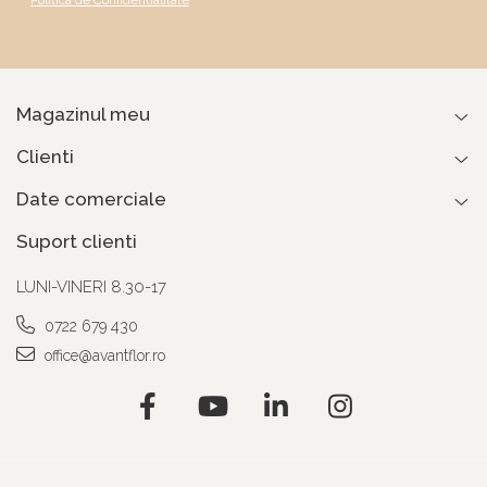
Politica de Confidentialitate
Magazinul meu
Clienti
Date comerciale
Suport clienti
LUNI-VINERI 8.30-17
0722 679 430
office@avantflor.ro