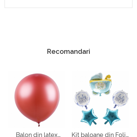
Recomandari
Balon din latex
Kit baloane din Folie