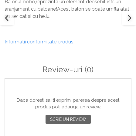
Balonul bobo,reprezinta un element deosebit intr-un
aranjament cu baloane!Acest balon se poate umfla atat
cu aer cat si cu heliu.
Informatii conformitate produs
Review-uri
(0)
Daca doresti sa iti exprimi parerea despre acest
produs poti adauga un review.
SCRIE UN REVIEW