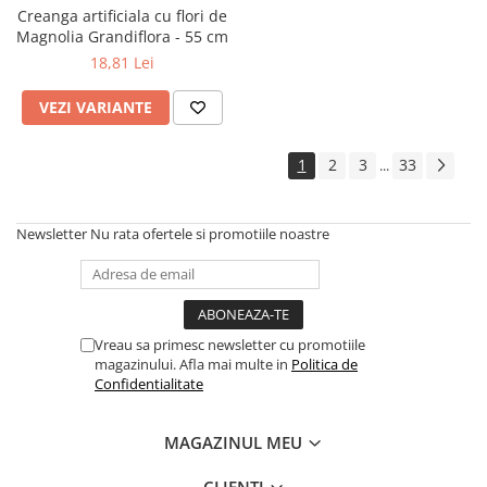
Creanga artificiala cu flori de
Magnolia Grandiflora - 55 cm
18,81 Lei
VEZI VARIANTE
1
2
3
33
...
Newsletter
Nu rata ofertele si promotiile noastre
Vreau sa primesc newsletter cu promotiile
magazinului. Afla mai multe in
Politica de
Confidentialitate
MAGAZINUL MEU