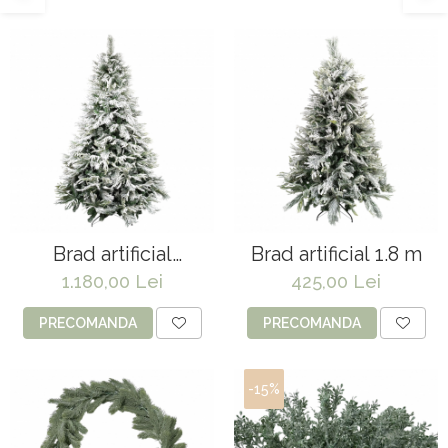
Brad artificial
Brad artificial 1.8 m
inzapezit 2.5 m
1.180,00 Lei
425,00 Lei
PRECOMANDA
PRECOMANDA
-15%