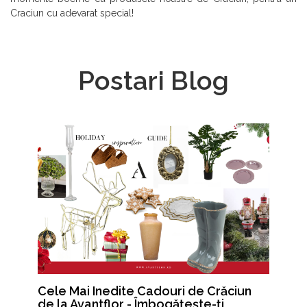
Craciun cu adevarat special!
Postari Blog
Cele Mai Inedite Cadouri de Crăciun
de la Avantflor - Îmbogățește-ți