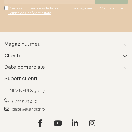
Vreau sa primesc newsletter cu promotiile magazinului. Afla mai multe in
Politica de Confidentialitate
Magazinul meu
Clienti
Date comerciale
Suport clienti
LUNI-VINERI 8.30-17
0722 679 430
office@avantflor.ro