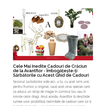
Cele Mai Inedite Cadouri de Crăciun
de la Avantflor - Îmbogățește-ți
Sărbătorile cu Acest Ghid de Cadouri
Sezonul sărbătorilor este aici, și tu, cu acel simț unic
pentru frumos și original, cauți acel ceva special care
să aducă un strop de magie în căminul tău sau în
inimile celor dragi. Anul acesta, Avantflor îți deschide
lumea unor posibilități nelimitate de cadouri care să-ți