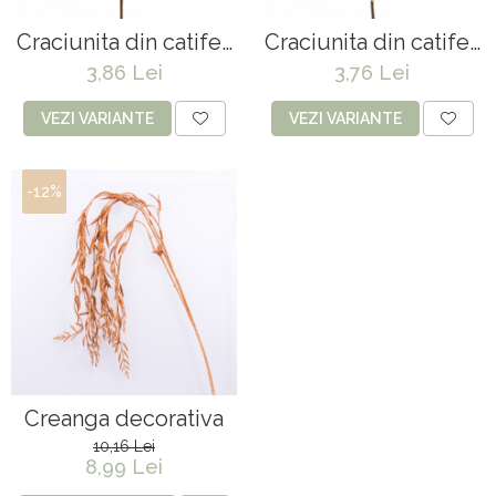
Craciunita din catifea
Craciunita din catifea
- 20 x 20 cm
- 22 x 14 cm
3,86 Lei
3,76 Lei
VEZI VARIANTE
VEZI VARIANTE
-12%
Creanga decorativa
10,16 Lei
8,99 Lei