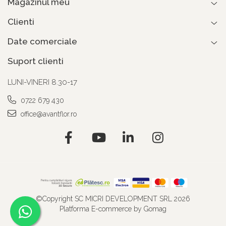
Magazinul meu
Clienti
Date comerciale
Suport clienti
LUNI-VINERI 8.30-17
0722 679 430
office@avantflor.ro
©Copyright SC MICRI DEVELOPMENT SRL 2026
Platforma E-commerce by Gomag