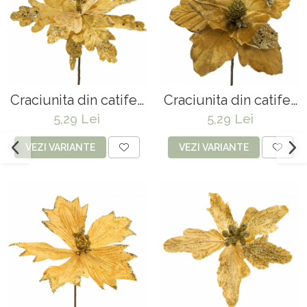
Craciunita din catifea
Craciunita din catifea
- 23 x 15 cm
- 24 x 15 cm
5,29 Lei
5,29 Lei
VEZI VARIANTE
VEZI VARIANTE