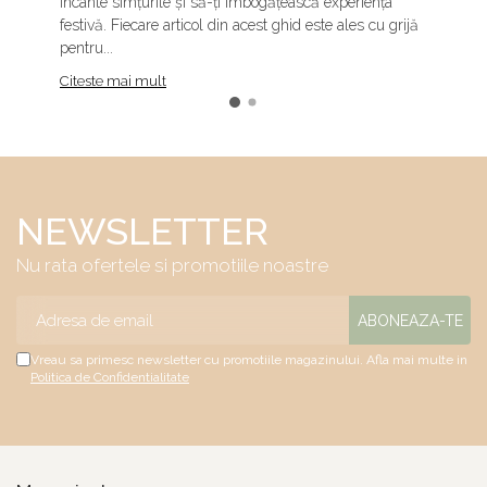
încânte simțurile și să-ți îmbogățească experiența
festivă. Fiecare articol din acest ghid este ales cu grijă
pentru...
Citeste mai mult
NEWSLETTER
Nu rata ofertele si promotiile noastre
Vreau sa primesc newsletter cu promotiile magazinului. Afla mai multe in
Politica de Confidentialitate