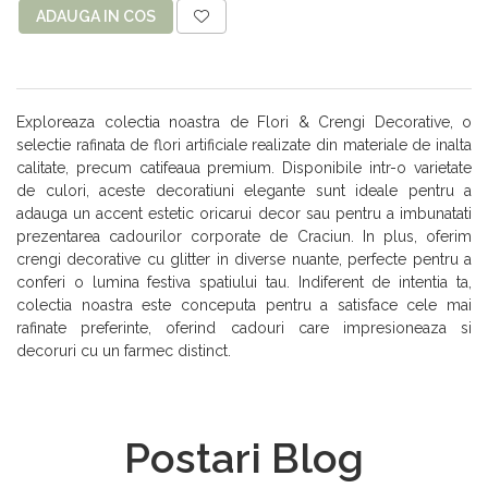
ADAUGA IN COS
Exploreaza colectia noastra de Flori & Crengi Decorative, o
selectie rafinata de flori artificiale realizate din materiale de inalta
calitate, precum catifeaua premium. Disponibile intr-o varietate
de culori, aceste decoratiuni elegante sunt ideale pentru a
adauga un accent estetic oricarui decor sau pentru a imbunatati
prezentarea cadourilor corporate de Craciun. In plus, oferim
crengi decorative cu glitter in diverse nuante, perfecte pentru a
conferi o lumina festiva spatiului tau. Indiferent de intentia ta,
colectia noastra este conceputa pentru a satisface cele mai
rafinate preferinte, oferind cadouri care impresioneaza si
decoruri cu un farmec distinct.
Postari Blog