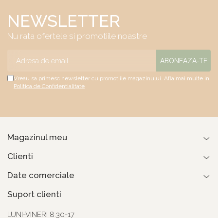
NEWSLETTER
Nu rata ofertele si promotiile noastre
Vreau sa primesc newsletter cu promotiile magazinului. Afla mai multe in
Politica de Confidentialitate
Magazinul meu
Clienti
Date comerciale
Suport clienti
LUNI-VINERI 8.30-17