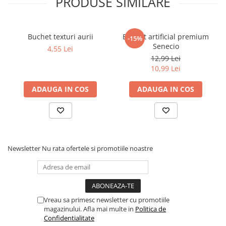
PRODUSE SIMILARE
Buchet texturi aurii
Buchet artificial premium
-15%
Senecio
4,55 Lei
12,99 Lei
10,99 Lei
ADAUGA IN COS
ADAUGA IN COS
Newsletter
Nu rata ofertele si promotiile noastre
Vreau sa primesc newsletter cu promotiile
magazinului. Afla mai multe in
Politica de
Confidentialitate