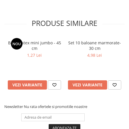
PRODUSE SIMILARE
Balon latex mini jumbo - 45
Set 10 baloane marmorate-
NOU
cm
30 cm
1,27 Lei
4,98 Lei
VEZI VARIANTE
VEZI VARIANTE
Newsletter
Nu rata ofertele si promotiile noastre