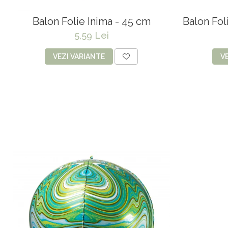
Balon Folie Inima - 45 cm
Balon Fol
5,59 Lei
VEZI VARIANTE
V