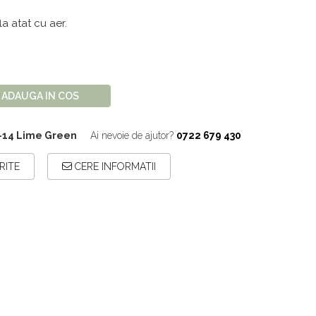
a atat cu aer.
ADAUGA IN COS
-14 Lime Green
Ai nevoie de ajutor?
0722 679 430
RITE
CERE INFORMATII