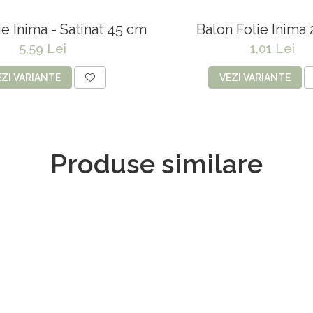
ie Inima - Satinat 45 cm
Balon Folie Inima
5,59 Lei
1,01 Lei
EZI VARIANTE
VEZI VARIANTE
Produse similare