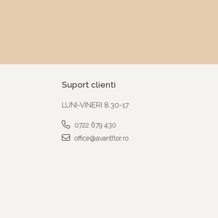
Suport clienti
LUNI-VINERI 8.30-17
0722 679 430
office@avantflor.ro