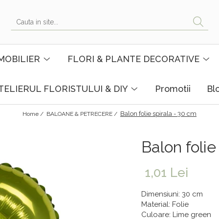
MOBILIER
FLORI & PLANTE DECORATIVE
TELIERUL FLORISTULUI & DIY
Promotii
Bl
Balon folie spirala - 30 cm
Home /
BALOANE & PETRECERE /
Balon folie
1,01 Lei
Dimensiuni: 30 cm
Material: Folie
Culoare: Lime green