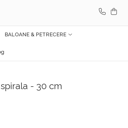
BALOANE & PETRECERE
og
 spirala - 30 cm