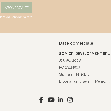
litica de Confidentialitate
Date comerciale
a
SC MICRI DEVELOPMENT SRL
r
J25/56/2008
RO 23124563
Str. Traian, Nr.10BIS
Drobeta Turnu Severin, Mehedinti