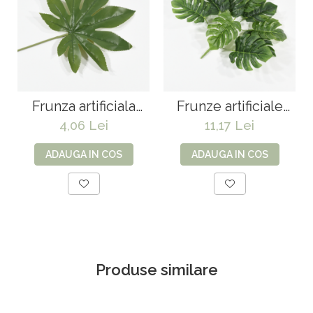
Frunza artificiala
Frunze artificiale
Aralia - 56 cm
Monstera - 40 cm
4,06 Lei
11,17 Lei
ADAUGA IN COS
ADAUGA IN COS
Produse similare