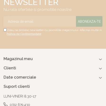
NEWSLETTER
Nu rata ofertele si promotiile noastre
Vreau sa primesc newsletter cu promotiile magazinului. Afla mai multe in
Politica de Confidentialitate
Magazinul meu
Clienti
Date comerciale
Suport clienti
LUNI-VINERI 8.30-17
0722 679 430