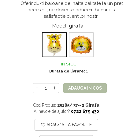
Oferindu-ti baloane de inalta calitate la un pret
accesibil, ne dorim sa aducem bucurie si
satisfactie clientilor nostri.
Model
: girafa
IN STOC
Durata de livrare:
1
ADAUGA IN COS
Cod Produs:
25185/ 37--2 Girafa
Ai nevoie de ajutor?
0722 679 430
ADAUGA LA FAVORITE