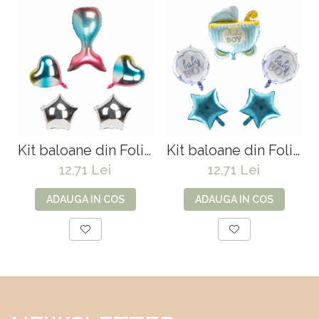
Kit baloane din Folie
Kit baloane din Folie
Littel Mermaid
Baby Boy Party
12,71 Lei
12,71 Lei
Party
ADAUGA IN COS
ADAUGA IN COS