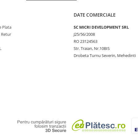
DATE COMERCIALE
 Plata
SC MICRI DEVELOPMENT SRL
e Retur
J25/56/2008
RO 23124563
L
Str. Traian, Nr.10BIS
Drobeta Turnu Severin, Mehedinti