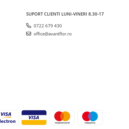
SUPORT CLIENTI
LUNI-VINERI 8.30-17
0722 679 430
office@avantflor.ro