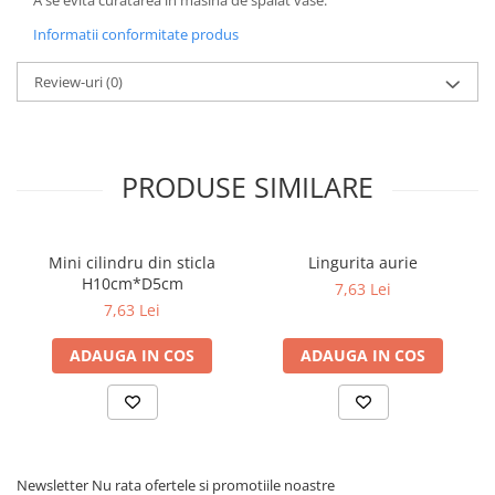
A se evita curatarea in masina de spalat vase.
Informatii conformitate produs
Review-uri
(0)
PRODUSE SIMILARE
Mini cilindru din sticla
Lingurita aurie
H10cm*D5cm
7,63 Lei
7,63 Lei
ADAUGA IN COS
ADAUGA IN COS
Newsletter
Nu rata ofertele si promotiile noastre