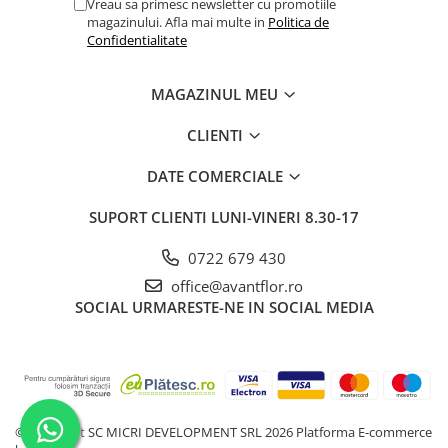
Vreau sa primesc newsletter cu promotiile
magazinului. Afla mai multe in
Politica de
Confidentialitate
MAGAZINUL MEU
CLIENTI
DATE COMERCIALE
SUPORT CLIENTI
LUNI-VINERI 8.30-17
0722 679 430
office@avantflor.ro
SOCIAL
URMARESTE-NE IN SOCIAL MEDIA
©Copyright SC MICRI DEVELOPMENT SRL 2026
Platforma E-commerce