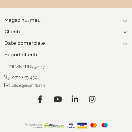
Magazinul meu
Clienti
Date comerciale
Suport clienti
LUNI-VINERI 8.30-17
0722 679 430
office@avantflor.ro