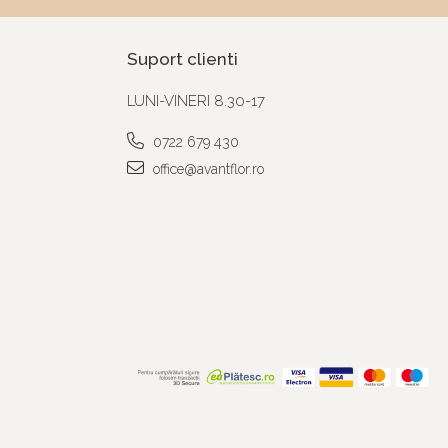
Suport clienti
LUNI-VINERI 8.30-17
0722 679 430
office@avantflor.ro