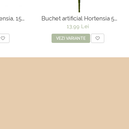
ensia, 15
Buchet artificial Hortensia 5
 55 cm
capete - 43 cm
13,99 Lei
VEZI VARIANTE