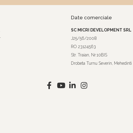
Date comerciale
a
SC MICRI DEVELOPMENT SRL
r
J25/56/2008
RO 23124563
Str. Traian, Nr.10BIS
Drobeta Turnu Severin, Mehedinti