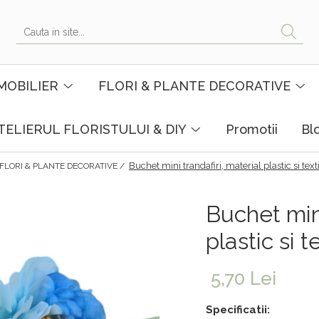
MOBILIER
FLORI & PLANTE DECORATIVE
TELIERUL FLORISTULUI & DIY
Promotii
Bl
Buchet mini trandafiri, material plastic si text
FLORI & PLANTE DECORATIVE /
Buchet mini
plastic si t
5,70 Lei
Specificatii: