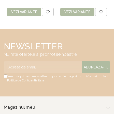
VEZI VARIANTE
VEZI VARIANTE
NEWSLETTER
Nu rata ofertele si promotiile noastre
Vreau sa primesc newsletter cu promotiile magazinului. Afla mai multe in
Politica de Confidentialitate
Magazinul meu