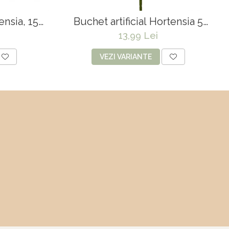
ensia, 15
Buchet artificial Hortensia 5
 55 cm
capete - 43 cm
13,99 Lei
VEZI VARIANTE