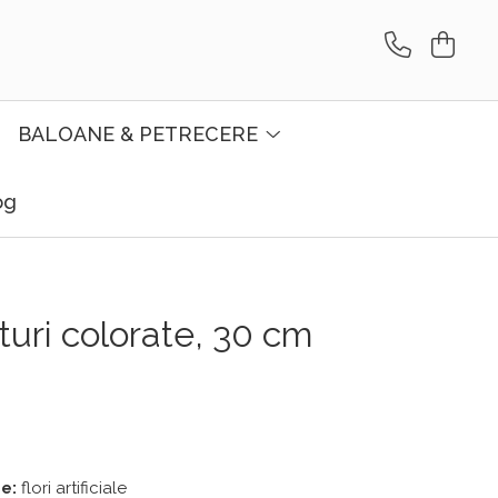
BALOANE & PETRECERE
og
turi colorate, 30 cm
e:
flori artificiale