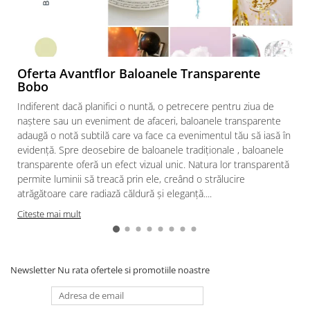
Oferta Avantflor Baloanele Transparente
Bobo
Indiferent dacă planifici o nuntă, o petrecere pentru ziua de
naștere sau un eveniment de afaceri, baloanele transparente
adaugă o notă subtilă care va face ca evenimentul tău să iasă în
evidență. Spre deosebire de baloanele tradiționale , baloanele
transparente oferă un efect vizual unic. Natura lor transparentă
permite luminii să treacă prin ele, creând o strălucire
atrăgătoare care radiază căldură și eleganță....
Citeste mai mult
Newsletter
Nu rata ofertele si promotiile noastre