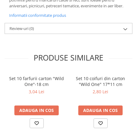
potrivite pentru mancaruri calde si reci, sunt ideale pentru
aniversari, picnicuri, petreceri tematice, evenimente in aer liber.
Informatii conformitate produs
Review-uri
(0)
PRODUSE SIMILARE
Set 10 farfurii carton "Wild
Set 10 coifuri din carton
One"-18 cm
"Wild One" 17*11 cm
3,04 Lei
2,80 Lei
ADAUGA IN COS
ADAUGA IN COS