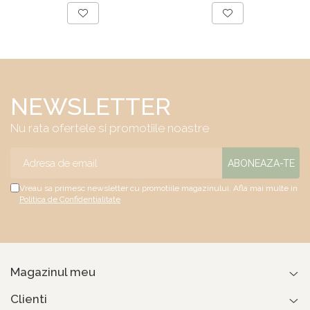
NEWSLETTER
Nu rata ofertele si promotiile noastre
Vreau sa primesc newsletter cu promotiile magazinului. Afla mai multe in
Politica de Confidentialitate
Magazinul meu
Clienti