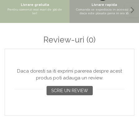
Copaci si Plante
Livrare gratuita
Livrare rapida
Pentru comenzi mai mari de 300 de
Comanda se expediaza in aceeasi zi,
Flori artificiale la ghiveci
lei!
daca este plasata pana in ora 16.
Verdeata decorativa
Review-uri
(0)
Daca doresti sa iti exprimi parerea despre acest
produs poti adauga un review.
SCRIE UN REVIEW