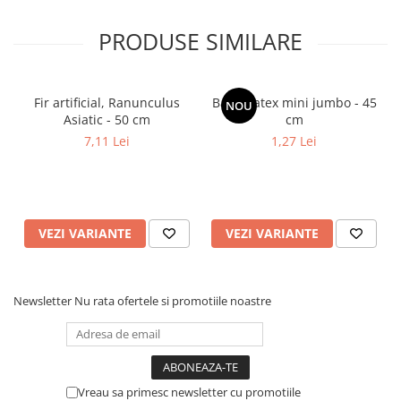
PRODUSE SIMILARE
Fir artificial, Ranunculus
Balon latex mini jumbo - 45
NOU
Asiatic - 50 cm
cm
7,11 Lei
1,27 Lei
VEZI VARIANTE
VEZI VARIANTE
Newsletter
Nu rata ofertele si promotiile noastre
Vreau sa primesc newsletter cu promotiile