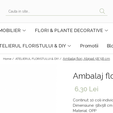
MOBILIER
FLORI & PLANTE DECORATIVE
TELIERUL FLORISTULUI & DIY
Promotii
Bl
Ambalaj flori, Abigail 58*58 cm
Home /
ATELIERUL FLORISTULUI & DIY /
Ambalaj flo
6,30 Lei
Continut: 10 coli indiv
Dimensiune: 58x58 cm
Material: OPP