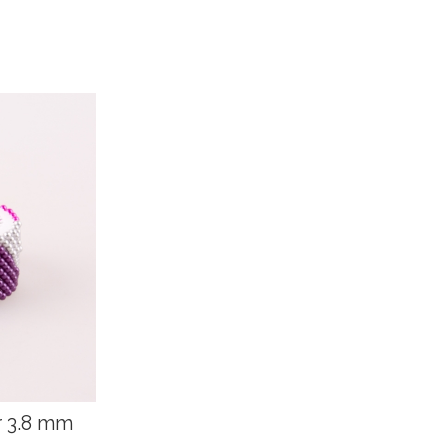
r 3.8 mm