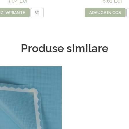
3,04 Lei
6,61 Lei
EZI VARIANTE
ADAUGA IN COS
Produse similare