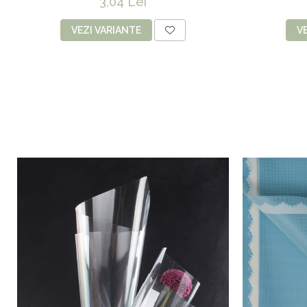
3,04 Lei
VEZI VARIANTE
V