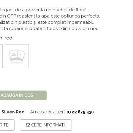
legant de a prezenta un buchet de flori?
 din OPP rezistent la apa este optiunea perfecta.
lizat din plastic și este complet impermeabil.
 la rupere, si poate fi folosit din nou si din nou.
ver-red
ADAUGA IN COS
2 Silver-Red
Ai nevoie de ajutor?
0722 679 430
RITE
CERE INFORMATII