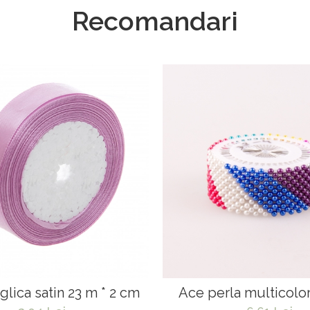
Recomandari
glica satin 23 m * 2 cm
Ace perla multicolo