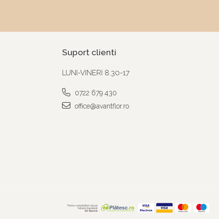
Suport clienti
LUNI-VINERI 8.30-17
0722 679 430
office@avantflor.ro