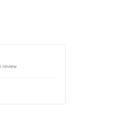
 review.