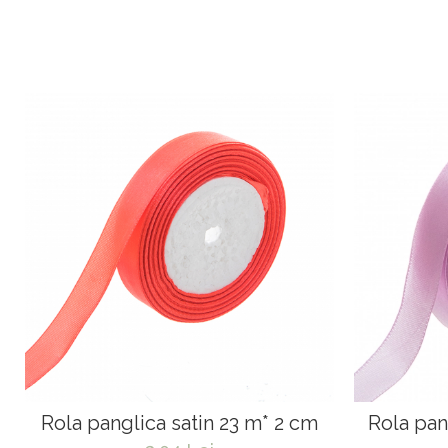
Rola panglica satin 23 m* 2 cm
Rola pan