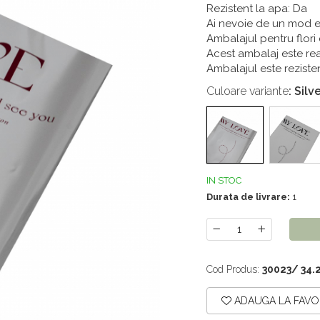
Rezistent la apa: Da
Ai nevoie de un mod e
Ambalajul pentru flori
Acest ambalaj este rea
Ambalajul este rezistent
Culoare variante
: Sil
IN STOC
Durata de livrare:
1
Cod Produs:
30023/ 34.
ADAUGA LA FAVO