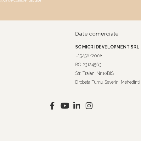
litica de Confidentialitate
Date comerciale
a
SC MICRI DEVELOPMENT SRL
r
J25/56/2008
RO 23124563
Str. Traian, Nr.10BIS
Drobeta Turnu Severin, Mehedinti