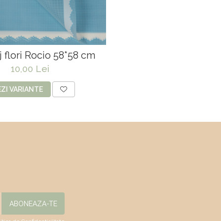
 flori Rocio 58*58 cm
10,00 Lei
EZI VARIANTE