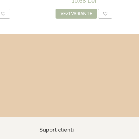
10,68 Lei
VEZI VARIANTE
Suport clienti