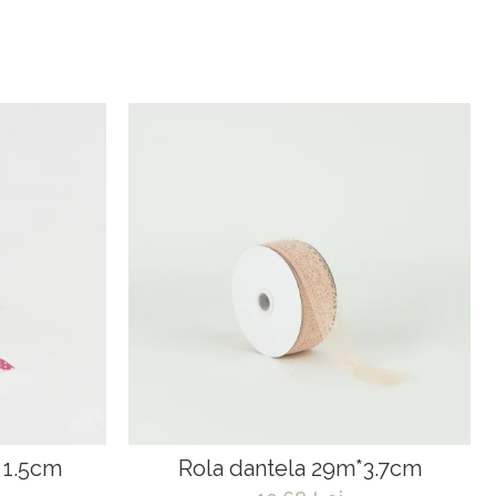
t 1.5cm
Rola dantela 29m*3.7cm