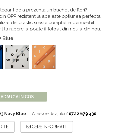
legant de a prezenta un buchet de flori?
 din OPP rezistent la apa este optiunea perfecta.
lizat din plastic și este complet impermeabil.
 la rupere, si poate fi folosit din nou si din nou.
y Blue
ADAUGA IN COS
23 Navy Blue
Ai nevoie de ajutor?
0722 679 430
RITE
CERE INFORMATII