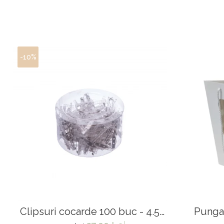
-10%
Clipsuri cocarde 100 buc - 4.5
Punga 
cm
3