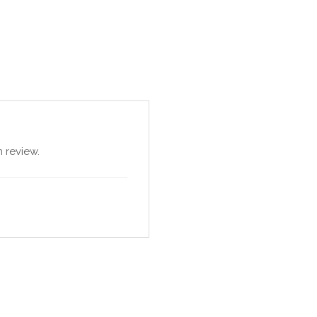
 review.