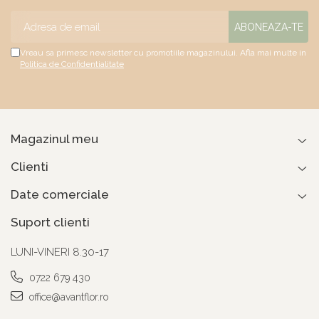
Vreau sa primesc newsletter cu promotiile magazinului. Afla mai multe in
Politica de Confidentialitate
Magazinul meu
Clienti
Date comerciale
Suport clienti
LUNI-VINERI 8.30-17
0722 679 430
office@avantflor.ro