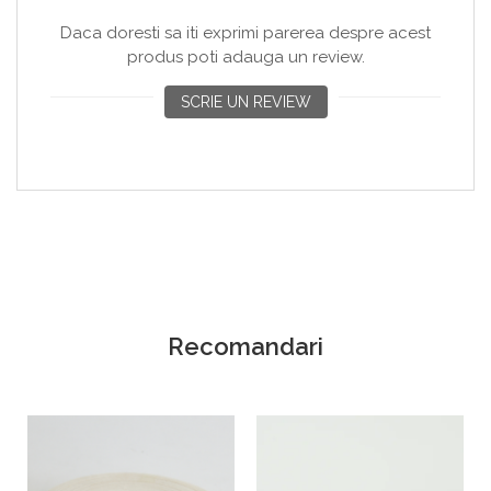
Daca doresti sa iti exprimi parerea despre acest
produs poti adauga un review.
SCRIE UN REVIEW
Recomandari