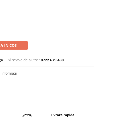
A IN COS
ge
Ai nevoie de ajutor?
0722 679 430
informatii
Livrare rapida