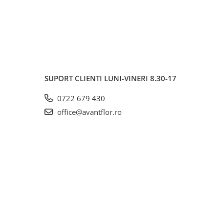
SUPORT CLIENTI
LUNI-VINERI 8.30-17
0722 679 430
office@avantflor.ro