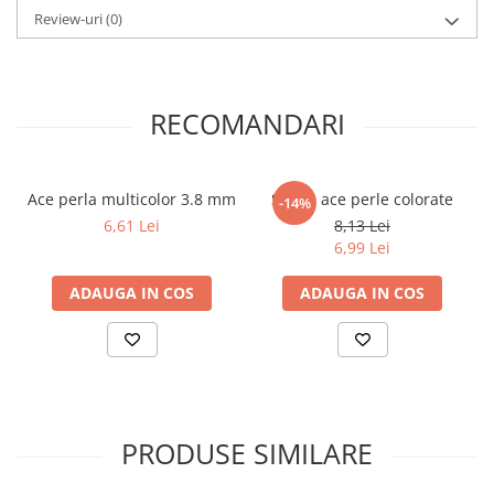
Review-uri
(0)
RECOMANDARI
Ace perla multicolor 3.8 mm
Set 50 ace perle colorate
-14%
6,61 Lei
8,13 Lei
6,99 Lei
ADAUGA IN COS
ADAUGA IN COS
PRODUSE SIMILARE