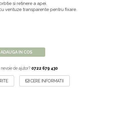
rbtie si retinere a apei.
u ventuze transparente pentru fixare.
ADAUGA IN COS
 nevoie de ajutor?
0722 679 430
RITE
CERE INFORMATII