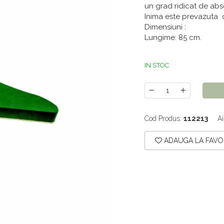
un grad ridicat de abso
Inima este prevazuta c
Dimensiuni :
Lungime: 85 cm.
IN STOC
Cod Produs:
112213
Ai
ADAUGA LA FAVO