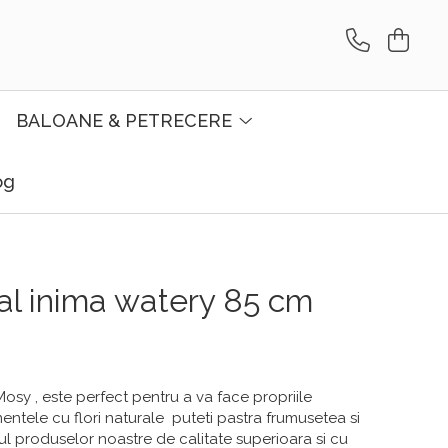
BALOANE & PETRECERE
og
ral inima watery 85 cm
Mosy , este perfect pentru a va face propriile
entele cu flori naturale puteti pastra frumusetea si
l produselor noastre de calitate superioara si cu