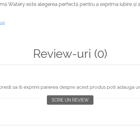
nimă Watery este alegerea perfectă pentru a exprima iubire și 
dus
Review-uri
(0)
resti sa iti exprimi parerea despre acest produs poti adauga un
SCRIE UN REVIEW