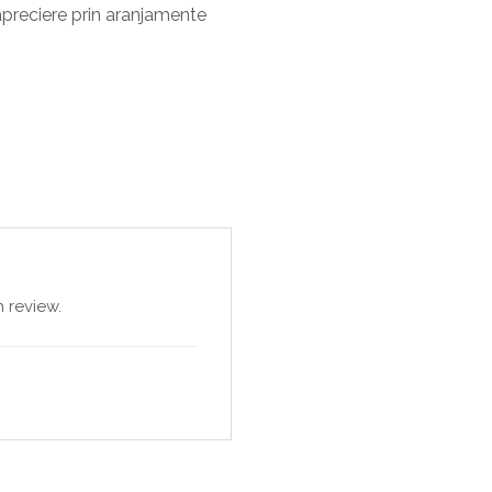
apreciere prin aranjamente
 review.