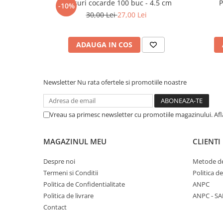
Clipsuri cocarde 100 buc - 4.5 cm
P
-10%
30,00 Lei
27,00 Lei
ADAUGA IN COS
Newsletter
Nu rata ofertele si promotiile noastre
Vreau sa primesc newsletter cu promotiile magazinului. Af
MAGAZINUL MEU
CLIENTI
Despre noi
Metode de
Termeni si Conditii
Politica d
Politica de Confidentialitate
ANPC
Politica de livrare
ANPC - SA
Contact