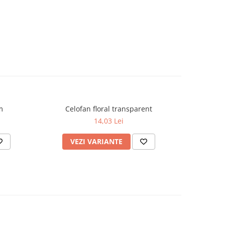
m
Celofan floral transparent
14,03 Lei
VEZI VARIANTE