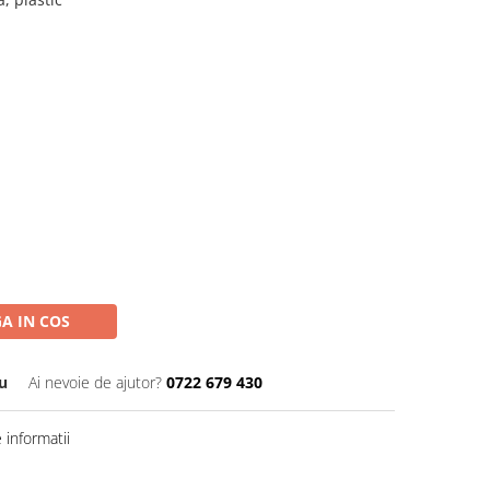
A IN COS
u
Ai nevoie de ajutor?
0722 679 430
informatii