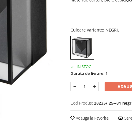
Culoare variante
: NEGRU
IN STOC
Durata de livrare:
1
ADAUG
Cod Produs:
28235/ 25--81 negr
Adauga la Favorite
Cere 