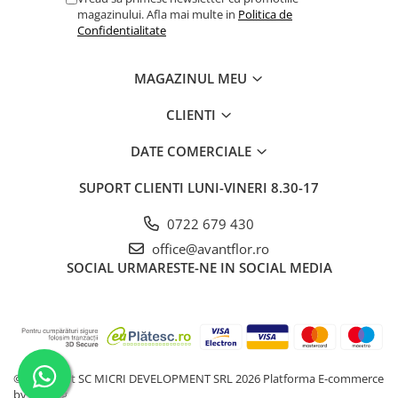
magazinului. Afla mai multe in
Politica de
Confidentialitate
MAGAZINUL MEU
CLIENTI
DATE COMERCIALE
SUPORT CLIENTI
LUNI-VINERI 8.30-17
0722 679 430
office@avantflor.ro
SOCIAL
URMARESTE-NE IN SOCIAL MEDIA
©Copyright SC MICRI DEVELOPMENT SRL 2026
Platforma E-commerce
by Gomag