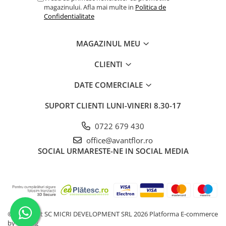
magazinului. Afla mai multe in
Politica de
Confidentialitate
MAGAZINUL MEU
CLIENTI
DATE COMERCIALE
SUPORT CLIENTI
LUNI-VINERI 8.30-17
0722 679 430
office@avantflor.ro
SOCIAL
URMARESTE-NE IN SOCIAL MEDIA
©Copyright SC MICRI DEVELOPMENT SRL 2026
Platforma E-commerce
by Gomag