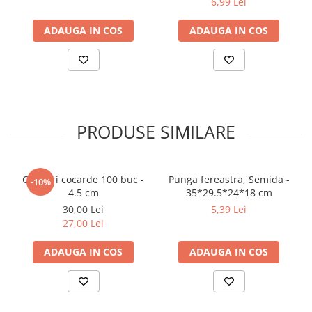
6,99 Lei
ADAUGA IN COS
ADAUGA IN COS
PRODUSE SIMILARE
Clipsuri cocarde 100 buc -
Punga fereastra, Semida -
-10%
4.5 cm
35*29.5*24*18 cm
30,00 Lei
5,39 Lei
27,00 Lei
ADAUGA IN COS
ADAUGA IN COS