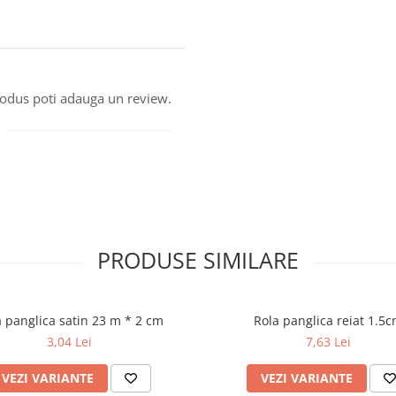
produs poti adauga un review.
PRODUSE SIMILARE
 panglica satin 23 m * 2 cm
Rola panglica reiat 1.5
3,04 Lei
7,63 Lei
VEZI VARIANTE
VEZI VARIANTE