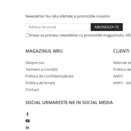
Newsletter
Nu rata ofertele si promotiile noastre
Vreau sa primesc newsletter cu promotiile magazinului. Af
MAGAZINUL MEU
CLIENTI
Despre noi
Metode de
Termeni si Conditii
Politica d
Politica de Confidentialitate
ANPC
Politica de livrare
ANPC - SA
Contact
SOCIAL
URMARESTE-NE IN SOCIAL MEDIA