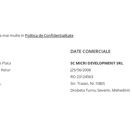
la mai multe in
Politica de Confidentialitate
DATE COMERCIALE
 Plata
SC MICRI DEVELOPMENT SRL
e Retur
J25/56/2008
RO 23124563
L
Str. Traian, Nr.10BIS
Drobeta Turnu Severin, Mehedinti