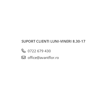
SUPORT CLIENTI
LUNI-VINERI 8.30-17
0722 679 430
office@avantflor.ro