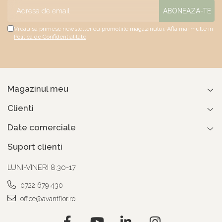
Vreau sa primesc newsletter cu promotiile magazinului. Afla mai multe in
Politica de Confidentialitate
Magazinul meu
Clienti
Date comerciale
Suport clienti
LUNI-VINERI 8.30-17
0722 679 430
office@avantflor.ro