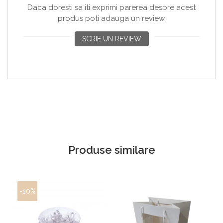
Daca doresti sa iti exprimi parerea despre acest
produs poti adauga un review.
SCRIE UN REVIEW
Produse similare
-10%