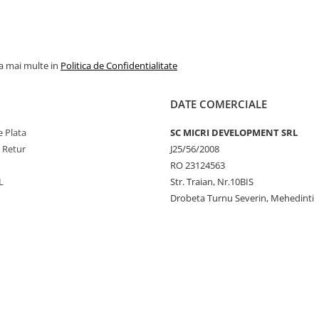
la mai multe in
Politica de Confidentialitate
DATE COMERCIALE
 Plata
SC MICRI DEVELOPMENT SRL
e Retur
J25/56/2008
RO 23124563
L
Str. Traian, Nr.10BIS
Drobeta Turnu Severin, Mehedinti