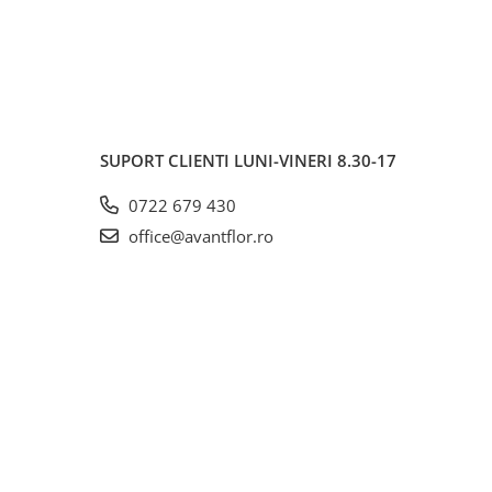
SUPORT CLIENTI
LUNI-VINERI 8.30-17
0722 679 430
office@avantflor.ro