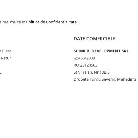
la mai multe in
Politica de Confidentialitate
DATE COMERCIALE
 Plata
SC MICRI DEVELOPMENT SRL
e Retur
J25/56/2008
RO 23124563
L
Str. Traian, Nr.10BIS
Drobeta Turnu Severin, Mehedinti