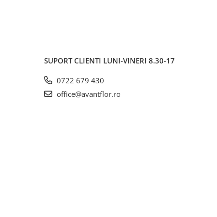
SUPORT CLIENTI
LUNI-VINERI 8.30-17
0722 679 430
office@avantflor.ro