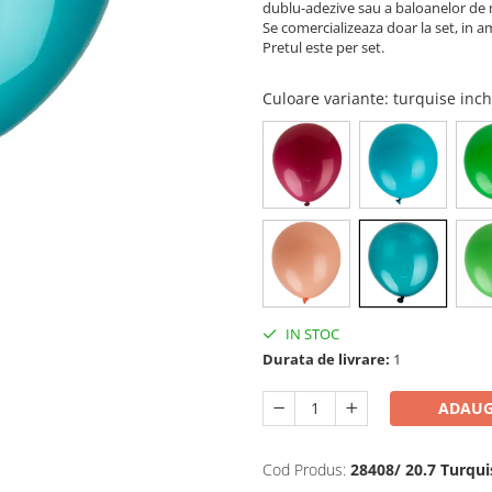
dublu-adezive sau a baloanelor de 
Se comercializeaza doar la set, in a
Pretul este per set.
Culoare variante
: turquise inc
IN STOC
Durata de livrare:
1
ADAUG
Cod Produs:
28408/ 20.7 Turqui