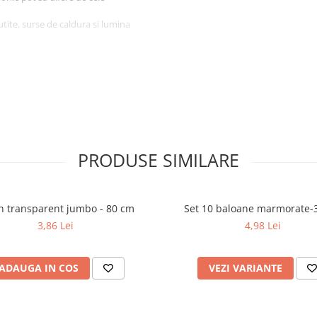
tite, surse de caldura si lumina
PRODUSE SIMILARE
Balon transparent jumbo - 80 cm
Set 10 baloane marmorate-
3,86 Lei
4,98 Lei
ADAUGA IN COS
VEZI VARIANTE