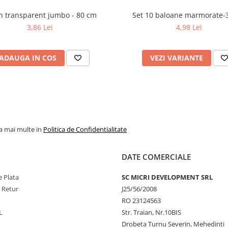
Balon transparent jumbo - 80 cm
Set 10 baloane marmorate-
3,86 Lei
4,98 Lei
ADAUGA IN COS
VEZI VARIANTE
la mai multe in
Politica de Confidentialitate
DATE COMERCIALE
 Plata
SC MICRI DEVELOPMENT SRL
e Retur
J25/56/2008
RO 23124563
L
Str. Traian, Nr.10BIS
Drobeta Turnu Severin, Mehedinti