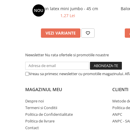
Balon latex mini jumbo - 45 cm
NOU
1,27 Lei
VEZI VARIANTE
Newsletter
Nu rata ofertele si promotiile noastre
Vreau sa primesc newsletter cu promotiile magazinului. Af
MAGAZINUL MEU
CLIENTI
Despre noi
Metode de
Termeni si Conditii
Politica d
Politica de Confidentialitate
ANPC
Politica de livrare
ANPC - SA
Contact