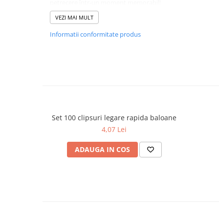
petrecere într-un moment memorabil!
VEZI MAI MULT
Informatii conformitate produs
Set 100 clipsuri legare rapida baloane
4,07 Lei
ADAUGA IN COS